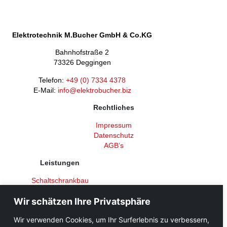
Elektrotechnik M.Bucher GmbH & Co.KG
Bahnhofstraße 2
73326 Deggingen
Telefon:
+49 (0) 7334 4378
E-Mail:
info@elektrobucher.biz
Rechtliches
Impressum
Datenschutz
AGB’s
Leistungen
Schaltschrankbau
Sicherheitstechnik
Wir schätzen Ihre Privatsphäre
Niederspannungsanlagen
Beleuchtungssysteme
Wir verwenden Cookies, um Ihr Surferlebnis zu verbessern,
Daten- und Netzwerktechnik